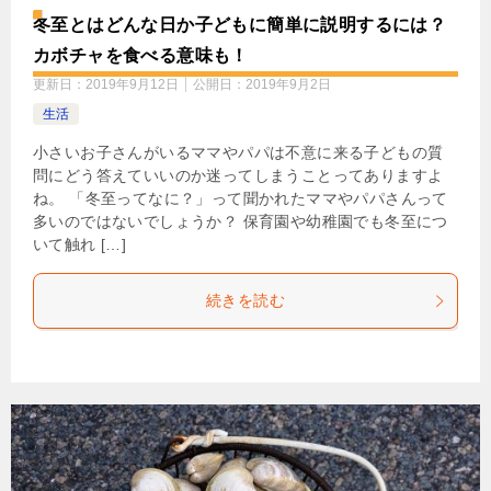
冬至とはどんな日か子どもに簡単に説明するには？
カボチャを食べる意味も！
更新日：
2019年9月12日
公開日：
2019年9月2日
生活
小さいお子さんがいるママやパパは不意に来る子どもの質
問にどう答えていいのか迷ってしまうことってありますよ
ね。 「冬至ってなに？」って聞かれたママやパパさんって
多いのではないでしょうか？ 保育園や幼稚園でも冬至につ
いて触れ […]
続きを読む