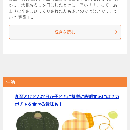
かし、大根おろしを口にしたときに「辛い！！」って、あ
まりの辛さにびっくりされた方も多いのではないでしょう
か？ 実際 […]
続きを読む
生活
冬至とはどんな日か子どもに簡単に説明するには？カ
ボチャを食べる意味も！