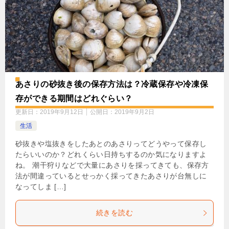
あさりの砂抜き後の保存方法は？冷蔵保存や冷凍保
存ができる期間はどれぐらい？
更新日：
2019年9月12日
公開日：
2019年9月2日
生活
砂抜きや塩抜きをしたあとのあさりってどうやって保存し
たらいいのか？どれくらい日持ちするのか気になりますよ
ね。 潮干狩りなどで大量にあさりを採ってきても、保存方
法が間違っているとせっかく採ってきたあさりが台無しに
なってしま […]
続きを読む