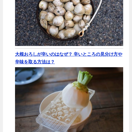
大根おろしが辛いのはなぜ？ 辛いところの見分け方や
辛味を取る方法は？