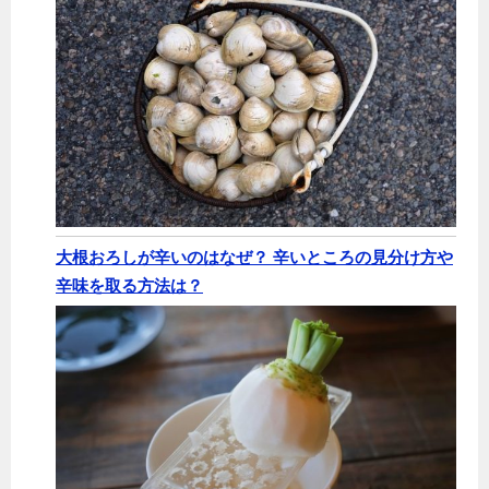
大根おろしが辛いのはなぜ？ 辛いところの見分け方や
辛味を取る方法は？