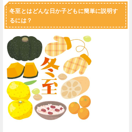
冬至とはどんな日か子どもに簡単に説明す
るには？