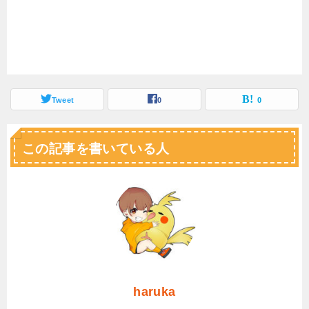
Tweet
0
0
この記事を書いている人
haruka