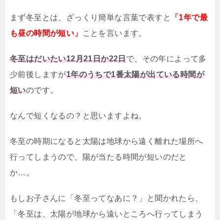
まず冬至とは、ざっくり簡単な言葉で表すと
「1年で最
も昼の時間が短い」
ことを言います。
冬至はだいたい12月21日か22日
で、その年によって多
少前後しますが
1年のうちで1番太陽が出ている時間が
短い
のです。
なんで短くなるの？と思いますよね。
冬至の時期になると太陽は地球から遠く離れた場所へ
行ってしまうので、陽が当たる時間が短いのだと
か…。
もしお子さんに「冬至ってなあに？」と聞かれたら、
「冬至は、太陽が地球から遠いところへ行ってしまう