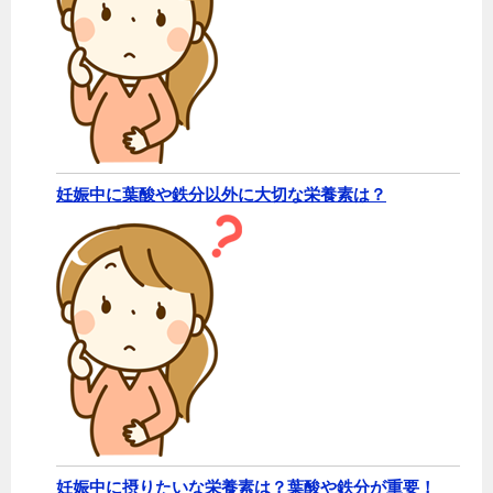
妊娠中に葉酸や鉄分以外に大切な栄養素は？
妊娠中に摂りたいな栄養素は？葉酸や鉄分が重要！