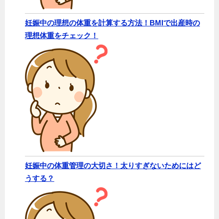
妊娠中の理想の体重を計算する方法！BMIで出産時の
理想体重をチェック！
妊娠中の体重管理の大切さ！太りすぎないためにはど
うする？