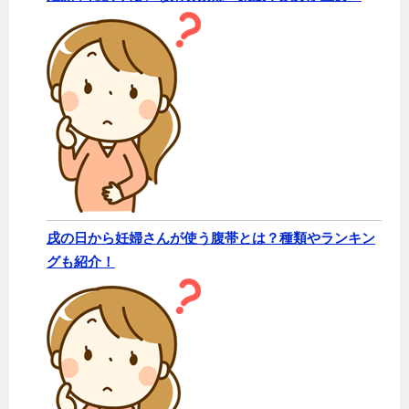
戌の日から妊婦さんが使う腹帯とは？種類やランキン
グも紹介！