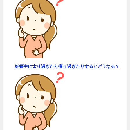
妊娠中に太り過ぎたり痩せ過ぎたりするとどうなる？