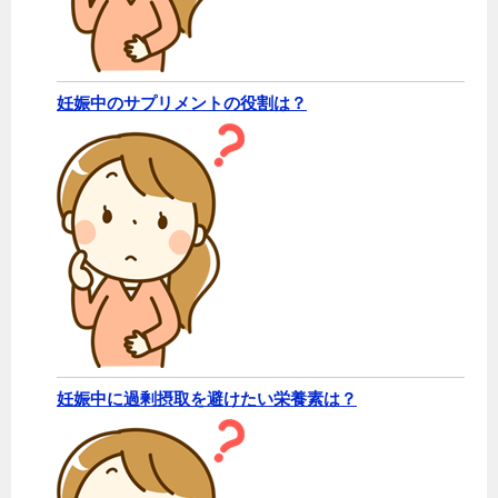
妊娠中のサプリメントの役割は？
妊娠中に過剰摂取を避けたい栄養素は？