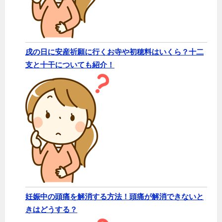
戌の日に安産祈願に行くお寺や初穂料はいくら？十二
支と十干についても紹介！
妊娠中の頭痛を解消する方法！頭痛が解消できないと
きはどうする？