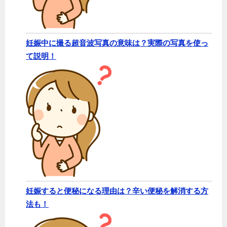
妊娠中に撮る超音波写真の意味は？実際の写真を使っ
て説明！
妊娠すると便秘になる理由は？辛い便秘を解消する方
法も！