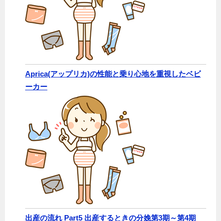
Aprica(アップリカ)の性能と乗り心地を重視したベビ
ーカー
出産の流れ Part5 出産するときの分娩第3期～第4期