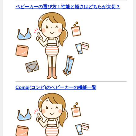
ベビーカーの選び方！性能と軽さはどちらが大切？
Combi(コンビ)のベビーカーの機能一覧