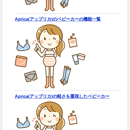
Aprica(アップリカ)のベビーカーの機能一覧
Aprica(アップリカ)の軽さを重視したベビーカー