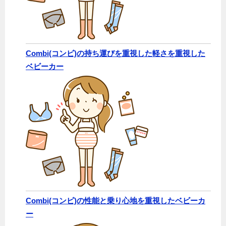
Combi(コンビ)の持ち運びを重視した軽さを重視した
ベビーカー
Combi(コンビ)の性能と乗り心地を重視したベビーカ
ー