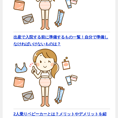
出産で入院する前に準備するもの一覧！自分で準備し
なければいけないものは？
2人乗りベビーカーとは？メリットやデメリットを紹