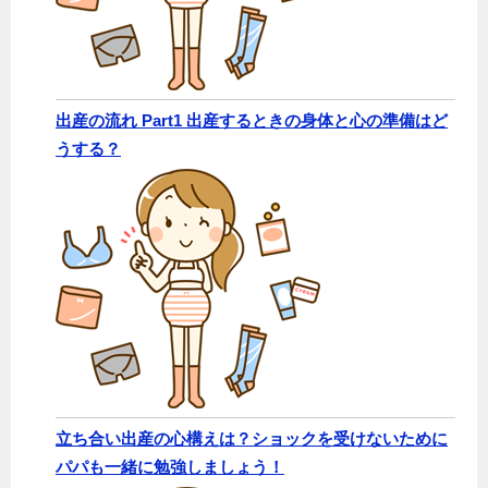
出産の流れ Part1 出産するときの身体と心の準備はど
うする？
立ち合い出産の心構えは？ショックを受けないために
パパも一緒に勉強しましょう！