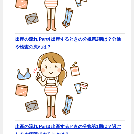
出産の流れ Part4 出産するときの分娩第2期は？分娩
や検査の流れは？
出産の流れ Part3 出産するときの分娩第1期は？過ご