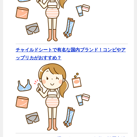
チャイルドシートで有名な国内ブランド！コンビやア
ップリカがおすすめ？