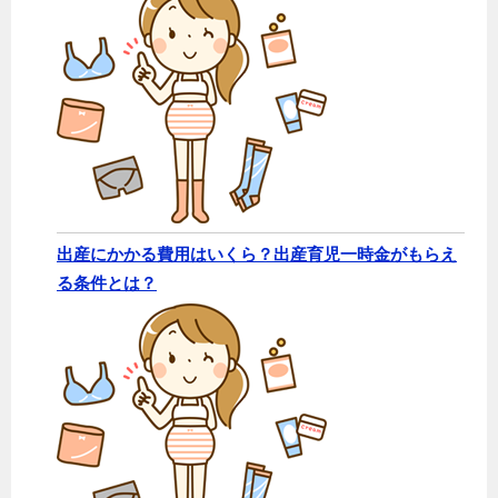
出産にかかる費用はいくら？出産育児一時金がもらえ
る条件とは？