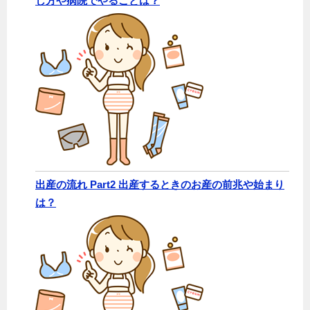
し方や病院でやることは？
出産の流れ Part2 出産するときのお産の前兆や始まり
は？