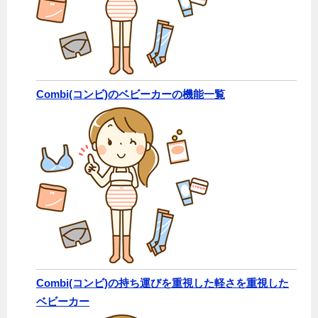
Combi(コンビ)のベビーカーの機能一覧
Combi(コンビ)の持ち運びを重視した軽さを重視した
ベビーカー