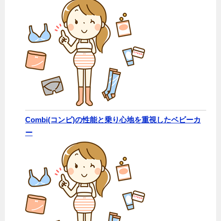
Combi(コンビ)の性能と乗り心地を重視したベビーカ
ー