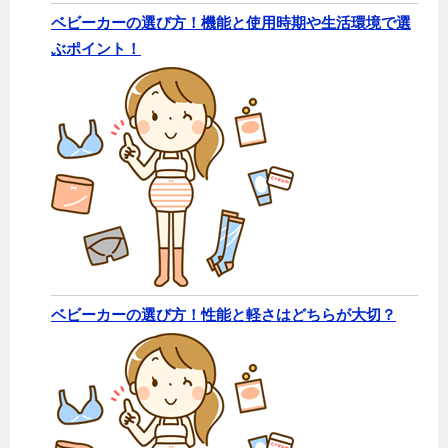
ベビーカーの選び方！機能と使用時期や生活環境で選
ぶポイント！
ベビーカーの選び方！性能と軽さはどちらが大切？