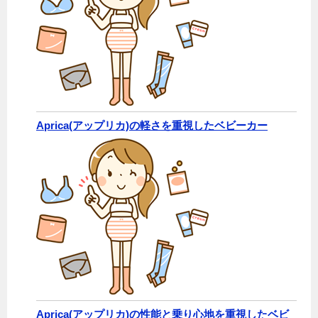
Aprica(アップリカ)の軽さを重視したベビーカー
Aprica(アップリカ)の性能と乗り心地を重視したベビ