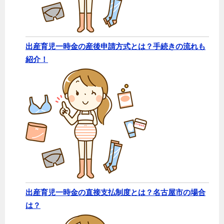
出産育児一時金の産後申請方式とは？手続きの流れも
紹介！
出産育児一時金の直接支払制度とは？名古屋市の場合
は？