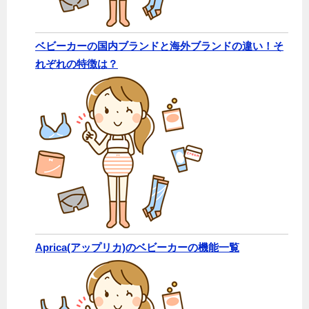
ベビーカーの国内ブランドと海外ブランドの違い！そ
れぞれの特徴は？
Aprica(アップリカ)のベビーカーの機能一覧