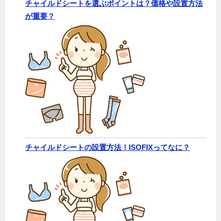
チャイルドシートを選ぶポイントは？価格や設置方法
が重要？
チャイルドシートの設置方法！ISOFIXってなに？