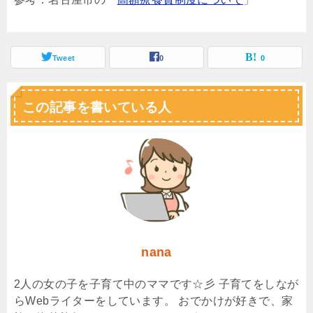
Tweet
0
0
この記事を書いている人
nana
2人の女の子を子育て中のママです☆彡 子育てをしなが
らWebライターをしています。 おでかけが好きで、家