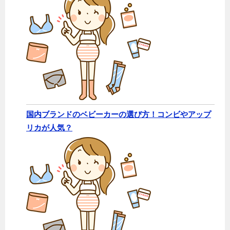
国内ブランドのベビーカーの選び方！コンビやアップ
リカが人気？