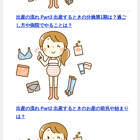
出産の流れ Part3 出産するときの分娩第1期は？過ご
し方や病院でやることは？
出産の流れ Part2 出産するときのお産の前兆や始まり
は？