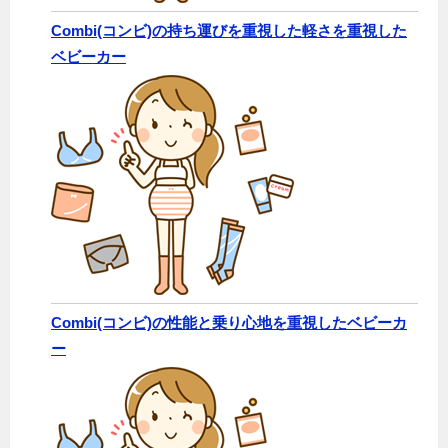
Combi(コンビ)の持ち運びを重視した軽さを重視した
ベビーカー
Combi(コンビ)の性能と乗り心地を重視したベビーカ
ー