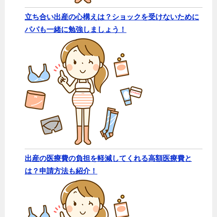
立ち合い出産の心構えは？ショックを受けないために
パパも一緒に勉強しましょう！
出産の医療費の負担を軽減してくれる高額医療費と
は？申請方法も紹介！