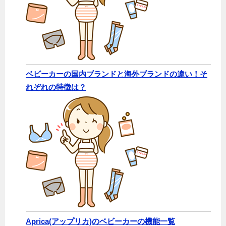
ベビーカーの国内ブランドと海外ブランドの違い！そ
れぞれの特徴は？
Aprica(アップリカ)のベビーカーの機能一覧