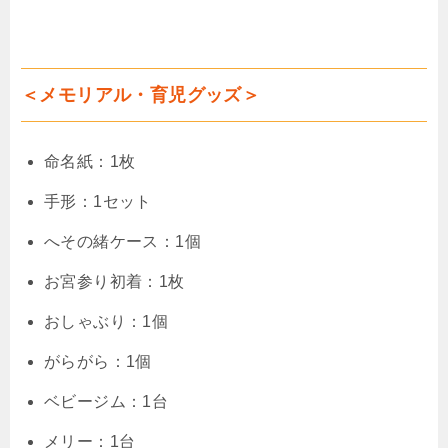
＜メモリアル・育児グッズ＞
命名紙：1枚
手形：1セット
へその緒ケース：1個
お宮参り初着：1枚
おしゃぶり：1個
がらがら：1個
ベビージム：1台
メリー：1台