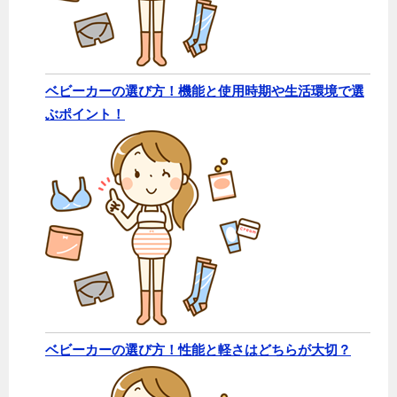
ベビーカーの選び方！機能と使用時期や生活環境で選
ぶポイント！
ベビーカーの選び方！性能と軽さはどちらが大切？