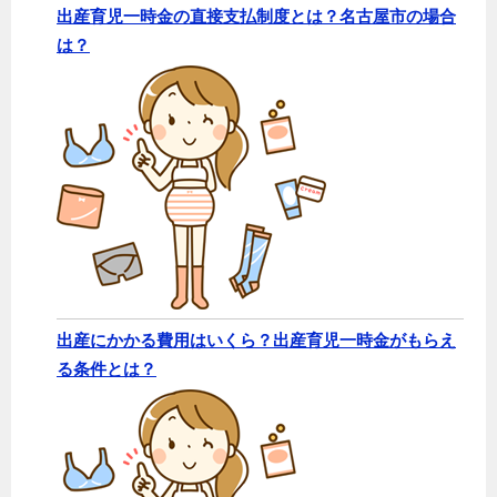
出産育児一時金の直接支払制度とは？名古屋市の場合
は？
出産にかかる費用はいくら？出産育児一時金がもらえ
る条件とは？