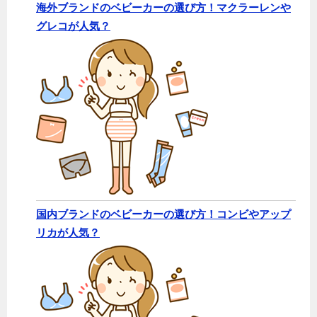
海外ブランドのベビーカーの選び方！マクラーレンや
グレコが人気？
国内ブランドのベビーカーの選び方！コンビやアップ
リカが人気？