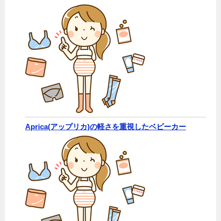
Aprica(アップリカ)の軽さを重視したベビーカー