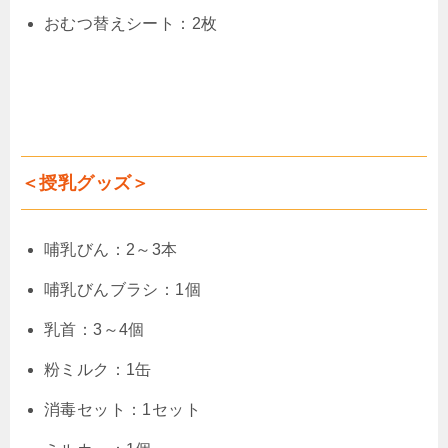
おむつ替えシート：2枚
＜授乳グッズ＞
哺乳びん：2～3本
哺乳びんブラシ：1個
乳首：3～4個
粉ミルク：1缶
消毒セット：1セット