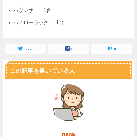
バウンサー：1台
ハイローラック ： 1台
Tweet
0
0
この記事を書いている人
nana