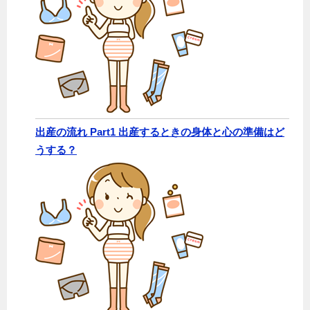
出産の流れ Part1 出産するときの身体と心の準備はど
うする？