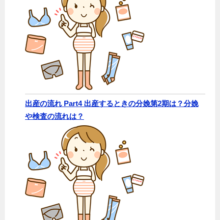
出産の流れ Part4 出産するときの分娩第2期は？分娩
や検査の流れは？