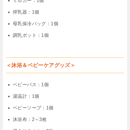
ミルカー：1個
搾乳器：1個
母乳保冷バッグ：1個
調乳ポット：1個
＜沐浴＆ベビーケアグッズ＞
ベビーバス：1個
湯温計：1個
ベビーソープ：1個
沐浴布：2～3枚