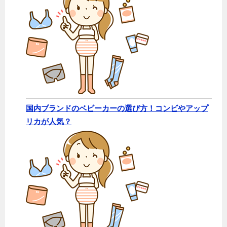
国内ブランドのベビーカーの選び方！コンビやアップ
リカが人気？