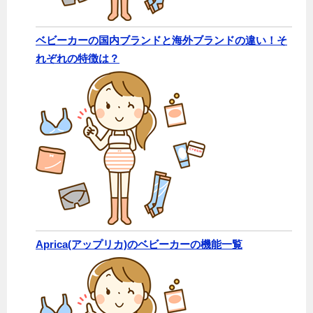
ベビーカーの国内ブランドと海外ブランドの違い！そ
れぞれの特徴は？
Aprica(アップリカ)のベビーカーの機能一覧