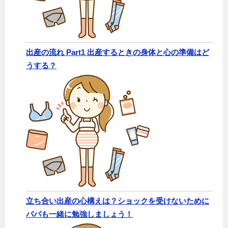
出産の流れ Part1 出産するときの身体と心の準備はど
うする？
立ち合い出産の心構えは？ショックを受けないために
パパも一緒に勉強しましょう！