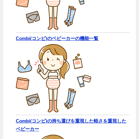
Combi(コンビ)のベビーカーの機能一覧
Combi(コンビ)の持ち運びを重視した軽さを重視した
ベビーカー