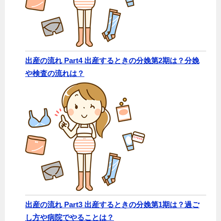
出産の流れ Part4 出産するときの分娩第2期は？分娩
や検査の流れは？
出産の流れ Part3 出産するときの分娩第1期は？過ご
し方や病院でやることは？