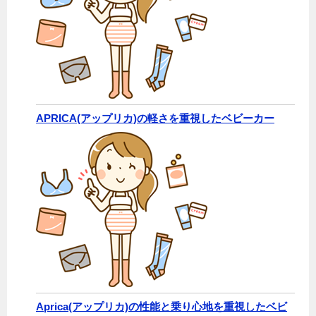
APRICA(アップリカ)の軽さを重視したベビーカー
Aprica(アップリカ)の性能と乗り心地を重視したベビ