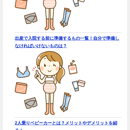
出産で入院する前に準備するもの一覧！自分で準備し
なければいけないものは？
2人乗りベビーカーとは？メリットやデメリットを紹