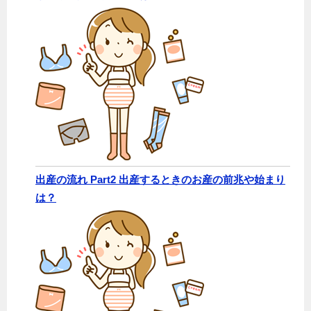
出産の流れ Part2 出産するときのお産の前兆や始まり
は？