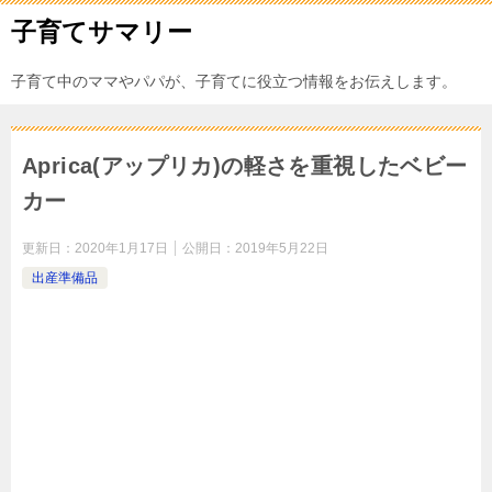
子育てサマリー
子育て中のママやパパが、子育てに役立つ情報をお伝えします。
Aprica(アップリカ)の軽さを重視したベビー
カー
更新日：
2020年1月17日
公開日：
2019年5月22日
出産準備品