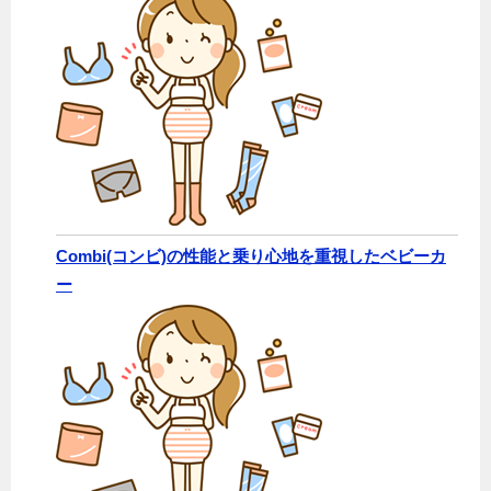
Combi(コンビ)の性能と乗り心地を重視したベビーカ
ー