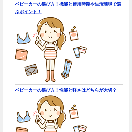
ベビーカーの選び方！機能と使用時期や生活環境で選
ぶポイント！
ベビーカーの選び方！性能と軽さはどちらが大切？